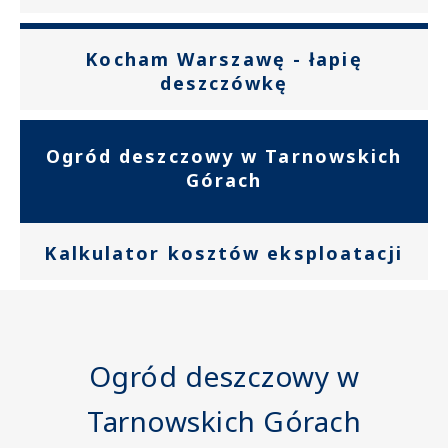
prowadzonych
Kocham Warszawę - łapię
działań
deszczówkę
edukacyjnych
Ogród deszczowy w Tarnowskich
Górach
Kalkulator kosztów eksploatacji
Ogród deszczowy w
Tarnowskich Górach