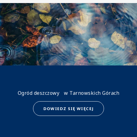
Image
Ogród deszczowy w Tarnowskich Górach
DOWIEDZ SIĘ WIĘCEJ