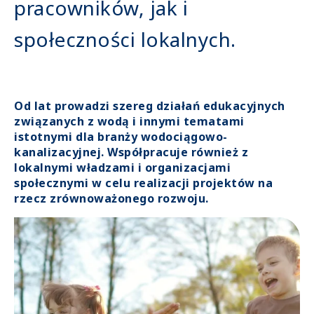
pracowników, jak i
społeczności lokalnych.
Od lat prowadzi szereg działań edukacyjnych
związanych z wodą i innymi tematami
istotnymi dla branży wodociągowo-
kanalizacyjnej. Współpracuje również z
lokalnymi władzami i organizacjami
społecznymi w celu realizacji projektów na
rzecz zrównoważonego rozwoju.
Image
Image
media