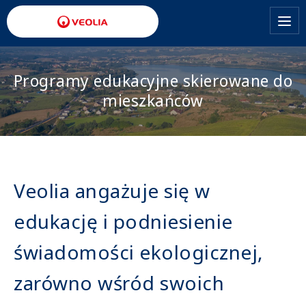
Przejdź
do
treści
Programy edukacyjne skierowane do
mieszkańców
Veolia angażuje się w
edukację i podniesienie
świadomości ekologicznej,
zarówno wśród swoich