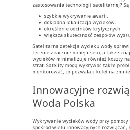
zastosowania technologii satelitarnej? Są
szybkie wykrywanie awarii,
dokładna lokalizacja wycieków,
określenie odcinków krytycznych,
większa skuteczność zespołów wysz
Satelitarna detekcja wycieku wody sprawi
terenie znacznie mniej czasu, a także znaj
wycieków minimalizuje również koszty n
strat. Satelity mogą wykrywać także probl
monitorować, co pozwala z kolei na zmniej
Innowacyjne rozwią
Woda Polska
Wykrywanie wycieków wody przy pomocy te
spośród wielu innowacyjnych rozwiązań,