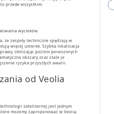
 to przede wszystkim:
ukiwania wycieków.
a, że zespoły techniczne spędzają w
dują więcej usterek. Szybka lokalizacja
aprawy, obniżając poziom ponoszonych
ematyczne obszary oraz stale je
szenie ryzyka przyszłych awarii.
zania od Veolia
chnologii satelitarnej jest jednym
 które możemy zaproponować w Veolia