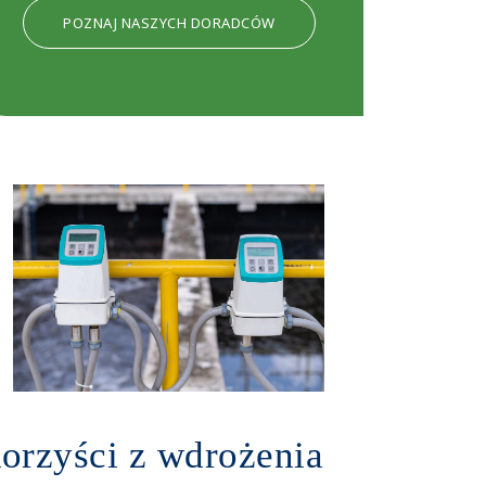
POZNAJ NASZYCH DORADCÓW
orzyści z wdrożenia