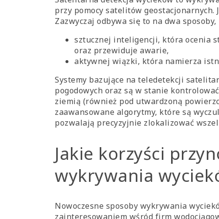
przy pomocy satelitów geostacjonarnych. 
Zazwyczaj odbywa się to na dwa sposoby,
sztucznej inteligencji, która ocenia 
oraz przewiduje awarie,
aktywnej wiązki, która namierza istn
Systemy bazujące na teledetekcji satelit
pogodowych oraz są w stanie kontrolować 
ziemią (również pod utwardzoną powierzch
zaawansowane algorytmy, które są wyczulo
pozwalają precyzyjnie zlokalizować wszel
Jakie korzyści przy
wykrywania wyciek
Nowoczesne sposoby wykrywania wycieków
zainteresowaniem wśród firm wodociągowy