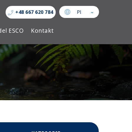
Pl
+48 667 620 784
el ESCO
Kontakt