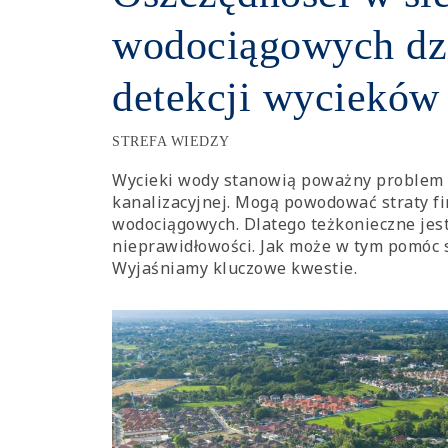
wodociągowych dzię
detekcji wycieków
STREFA WIEDZY
Wycieki wody stanowią poważny problem 
kanalizacyjnej. Mogą powodować straty fi
wodociągowych. Dlatego teżkonieczne jes
nieprawidłowości. Jak może w tym pomóc s
Wyjaśniamy kluczowe kwestie.