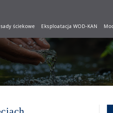
sady ściekowe
Eksploatacja WOD-KAN
Mod
eciach