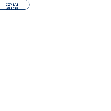
CZYTAJ
WIĘCEJ