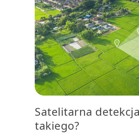
Satelitarna detekcj
takiego?