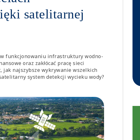
ki satelitarnej
w funkcjonowaniu infrastruktury wodno-
nansowe oraz zakłócać pracę sieci
t, jak najszybsze wykrywanie wszelkich
atelitarny system detekcji wycieku wody?