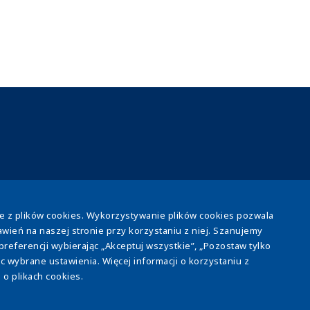
ie z plików cookies. Wykorzystywanie plików cookies pozwala
 wiedzy
Kontakt
wień na naszej stronie przy korzystaniu z niej. Szanujemy
eferencji wybierając „Akceptuj wszystkie”, „Pozostaw tylko
 wybrane ustawienia. Więcej informacji o korzystaniu z
o plikach cookies.
www.veolia.pl