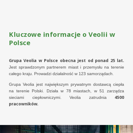
Kluczowe informacje o Veolii w
Polsce
Grupa Veolia w Polsce obecna jest od ponad 25 lat.
Jest sprawdzonym partnerem miast i przemysłu na terenie
całego kraju. Prowadzi działalność w 123 samorządach.
Grupa Veolia jest największym prywatnym dostawcą ciepła
na terenie Polski. Działa w 78 miastach, w 51 zarządza
4500
sieciami ciepłowniczymi. Veolia zatrudnia
pracowników.
Image