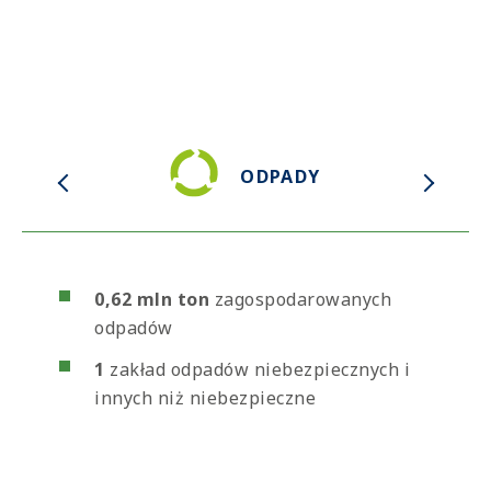
SVG
ODPADY
0,62 mln ton
zagospodarowanych
odpadów
1
zakład odpadów niebezpiecznych i
innych niż niebezpieczne