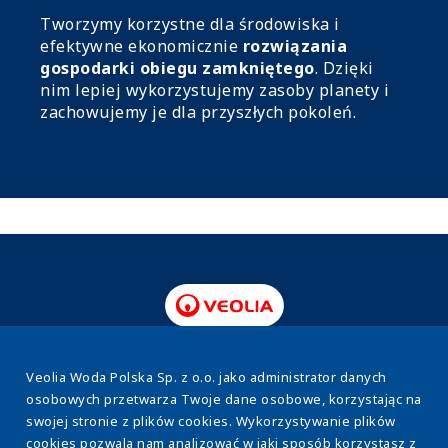
Tworzymy korzystne dla środowiska i
efektywne ekonomicznie
rozwiązania
gospodarki obiegu zamkniętego
. Dzięki
nim lepiej wykorzystujemy zasoby planety i
zachowujemy je dla przyszłych pokoleń.
www.veolia.pl
Veolia Woda Polska Sp. z o.o. jako administrator danych
osobowych przetwarza Twoje dane osobowe, korzystając na
swojej stronie z plików cookies. Wykorzystywanie plików
O nas
Stopka
cookies pozwala nam analizować w jaki sposób korzystasz z