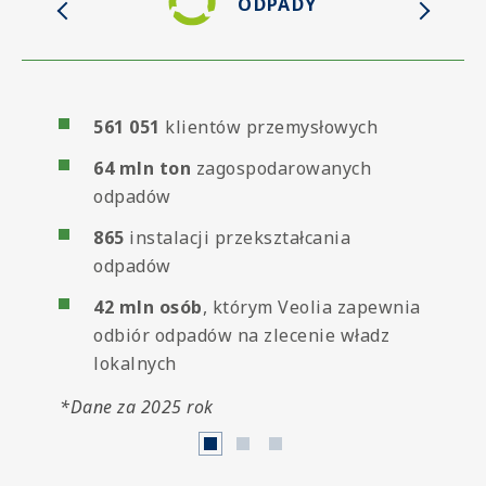
ODPADY
561 051
klientów przemysłowych
64 mln ton
zagospodarowanych
odpadów
865
instalacji przekształcania
odpadów
42 mln osób
, którym Veolia zapewnia
odbiór odpadów na zlecenie władz
lokalnych
*Dane za 2025 rok