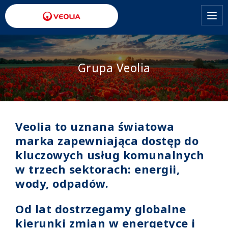
Przejdź
do
treści
Grupa Veolia
Veolia to uznana światowa
marka zapewniająca dostęp do
kluczowych usług komunalnych
w trzech sektorach: energii,
wody, odpadów.
Od lat dostrzegamy globalne
kierunki zmian w energetyce i