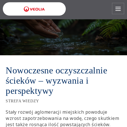
Przejdź
do
treści
Nowoczesne oczyszczalnie
ścieków – wyzwania i
perspektywy
STREFA WIEDZY
Stały rozwój aglomeracji miejskich powoduje
wzrost zapotrzebowania na wodę, czego skutkiem
jest także rosnąca ilość powstających ścieków.