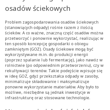
osadów ściekowych
Problem zagospodarowania osadów ściekowych
(stanowiących odpady) rośnie razem z ilością
ścieków. A co ważne, znaczną część osadów można
przetworzyć i ponownie wykorzystać, realizując w
ten sposób koncepcję gospodarki o obiegu
zamkniętym (GOZ). Osady ściekowe mogą być
wykorzystywane m.in. do produkcji energii
(poprzez spalanie lub fermentację), jako nawóz w
rolnictwie (po odpowiednim przetworzeniu), czy w
rekultywacji terenów. Takie podejście wpisuje się
w ideę GOZ, gdyż przekształca odpady w zasoby,
minimalizuje składowanie i maksymalizuje
ponowne wykorzystanie materiałów. Aby było to
możliwe, niezbędne są jednak inwestycje w
infrastrukturę oraz stosowane technologie.