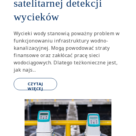
satelitarnej detekcji
wycieków
Wycieki wody stanowią poważny problem w
funkcjonowaniu infrastruktury wodno-
kanalizacyjnej. Mogą powodować straty
finansowe oraz zakłócać pracę sieci
wodociągowych. Dlatego teżkonieczne jest,
jak najs...
CZYTAJ
WIĘCEJ