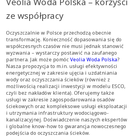
Veolia Woda Polska – korzyści
ze współpracy
Oczyszczalnie w Polsce przechodzą obecnie
transformację. Konieczność dopasowania się do
współczesnych czasów nie musi jednak stanowić
wyzwania – wystarczy postawić na zaufanego
partnera. Jak może pomóc
Veolia Woda Polska
?
Nasza propozycja to m.in. usługi efektywności
energetycznej w zakresie ujęcia i uzdatniania
wody oraz oczyszczania ścieków (również z
możliwością realizacji inwestycji w modelu ESCO,
czyli bez nakładów klienta). Oferujemy także
usługi w zakresie zagospodarowania osadów
ściekowych oraz kompleksowe usługi eksploatacji
i utrzymania infrastruktury wodociągowo-
kanalizacyjnej. Doświadczenie naszych ekspertów
i globalne know-how to gwarancja nowoczesnego
podejścia do oczyszczania ścieków.