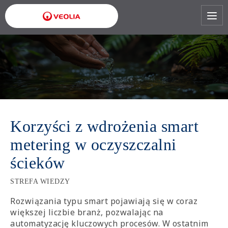
Przejdź
do
treści
Korzyści z wdrożenia smart
metering w oczyszczalni
ścieków
STREFA WIEDZY
Rozwiązania typu smart pojawiają się w coraz
większej liczbie branż, pozwalając na
automatyzację kluczowych procesów. W ostatnim