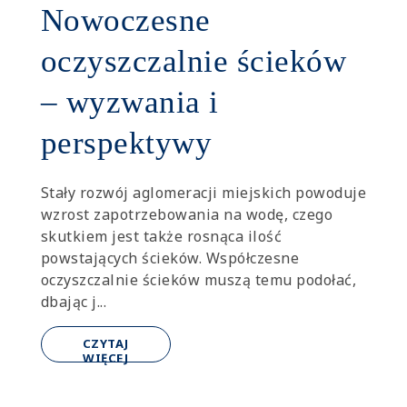
Nowoczesne
oczyszczalnie ścieków
– wyzwania i
perspektywy
Stały rozwój aglomeracji miejskich powoduje
wzrost zapotrzebowania na wodę, czego
skutkiem jest także rosnąca ilość
powstających ścieków. Współczesne
oczyszczalnie ścieków muszą temu podołać,
dbając j...
CZYTAJ
WIĘCEJ