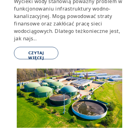
Wycieki wody stanowią poważny problem w
funkcjonowaniu infrastruktury wodno-
kanalizacyjnej. Mogą powodować straty
finansowe oraz zakłócać pracę sieci
wodociągowych. Dlatego teżkonieczne jest,
jak najs...
CZYTAJ
WIĘCEJ