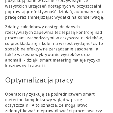
pozyskują dane w czasie rzeczywistym ze
wszystkich urządzeń dostępnych w oczyszczalni,
poprawiając efektywność działań, automatyzując
pracę oraz zmniejszając wydatki na konserwację.
Zdalny, całodobowy dostęp do danych
rzeczywistych zapewnia też lepszą kontrolę nad
procesami zachodzącymi w oczyszczalni ścieków,
co przekłada się z kolei na wzrost wydajności. To
sposób na efektywne zarządzanie zasobami, a
także wczesne wykrywanie wycieków oraz
anomalii - dzięki smart metering maleje ryzyko
kosztownych awarii.
Optymalizacja pracy
Operatorzy zyskują za pośrednictwem smart
metering kompleksowy wgląd w pracę
oczyszczalni. A to oznacza, że mogą łatwo
zidentyfikować nieprawidłowości procesowe czy