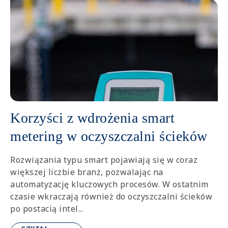
Korzyści z wdrożenia smart
metering w oczyszczalni ścieków
Rozwiązania typu smart pojawiają się w coraz
większej liczbie branż, pozwalając na
automatyzację kluczowych procesów. W ostatnim
czasie wkraczają również do oczyszczalni ścieków
po postacią intel...