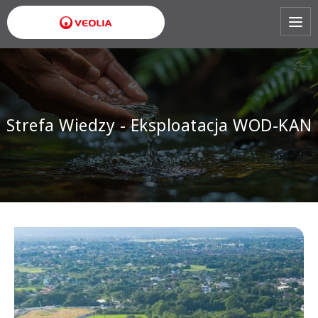
Przejdź
do
treści
Strefa Wiedzy - Eksploatacja WOD-KAN