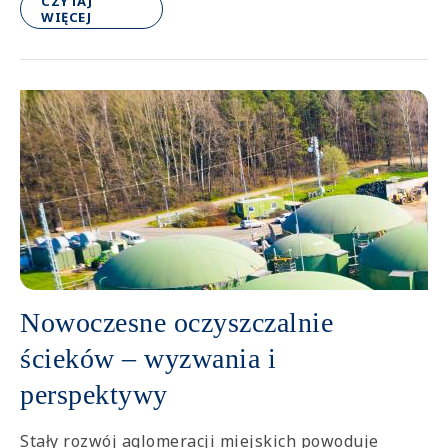
CZYTAJ
WIĘCEJ
Nowoczesne oczyszczalnie
ścieków – wyzwania i
perspektywy
Stały rozwój aglomeracji miejskich powoduje