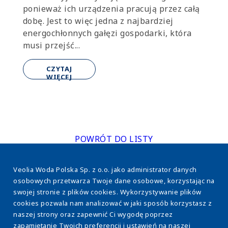
ponieważ ich urządzenia pracują przez całą
dobę. Jest to więc jedna z najbardziej
energochłonnych gałęzi gospodarki, która
musi przejść...
CZYTAJ
WIĘCEJ
POWRÓT DO LISTY
Veolia Woda Polska Sp. z o.o. jako administrator danych
osobowych przetwarza Twoje dane osobowe, korzystając na
swojej stronie z plików cookies. Wykorzystywanie plików
cookies pozwala nam analizować w jaki sposób korzystasz z
naszej strony oraz zapewnić Ci wygodę poprzez
www.veolia.pl
zapamiętanie Twoich preferencji i ustawień na naszej