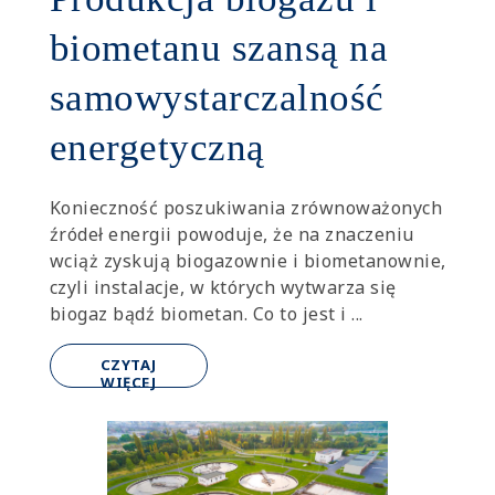
biometanu szansą na
samowystarczalność
energetyczną
Konieczność poszukiwania zrównoważonych
źródeł energii powoduje, że na znaczeniu
wciąż zyskują biogazownie i biometanownie,
czyli instalacje, w których wytwarza się
biogaz bądź biometan. Co to jest i ...
CZYTAJ
WIĘCEJ