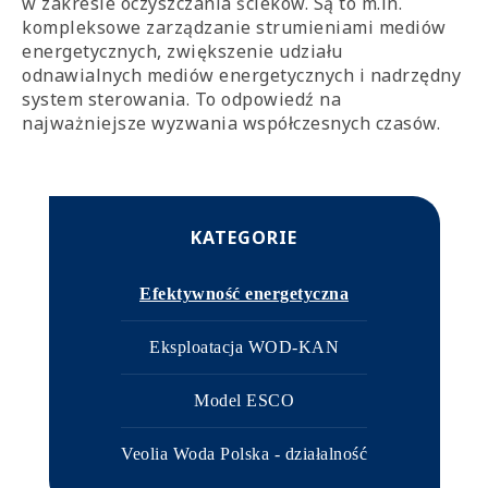
w zakresie oczyszczania ścieków. Są to m.in.
kompleksowe zarządzanie strumieniami mediów
energetycznych, zwiększenie udziału
odnawialnych mediów energetycznych i nadrzędny
system sterowania. To odpowiedź na
najważniejsze wyzwania współczesnych czasów.
KATEGORIE
Efektywność energetyczna
Eksploatacja WOD-KAN
Model ESCO
Veolia Woda Polska - działalność