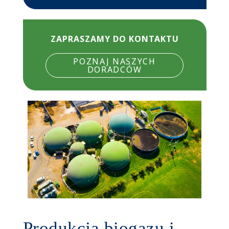
ZAPRASZAMY DO KONTAKTU
POZNAJ NASZYCH
DORADCÓW
Produkcja biogazu i