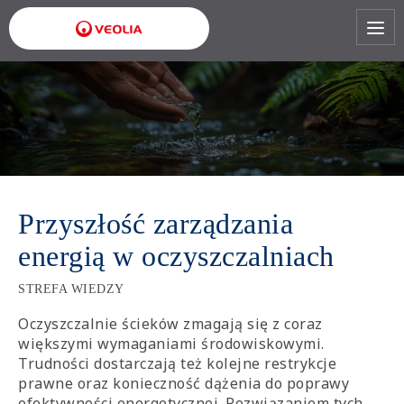
Przejdź
do
treści
Przyszłość zarządzania
energią w oczyszczalniach
STREFA WIEDZY
Oczyszczalnie ścieków zmagają się z coraz
większymi wymaganiami środowiskowymi.
Trudności dostarczają też kolejne restrykcje
prawne oraz konieczność dążenia do poprawy
efektywności energetycznej. Rozwiązaniem tych